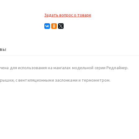
Задать вопрос о товаре
вы
чена для использования на мангалах модельной серии Редлайнер.
крышки, с вентиляционными заслонками и термометром.