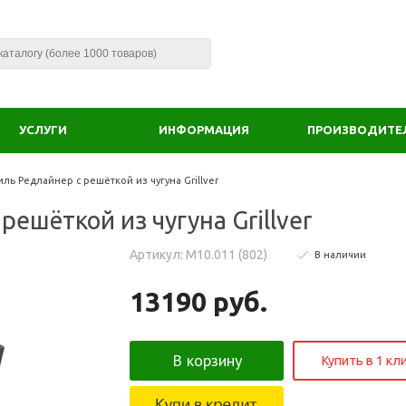
УСЛУГИ
ИНФОРМАЦИЯ
ПРОИЗВОДИТЕ
ль Редлайнер с решёткой из чугуна Grillver
ешёткой из чугуна Grillver
Артикул: М10.011 (802)
В наличии
13190 руб.
В корзину
Купить в 1 кл