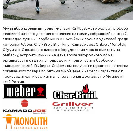
Мультибрендовый интернет-магазин Grillbest – это эксперт в сфере
техники барбекю для приготовления на гриле , собравший на своей
площадке лучших Зарубежных и Российских произ водителей среди
которых: Weber, Char-Broil, Broil king, Kamado Joe,, Grillver, Monolith,
Ofyr, и др. С помощью нашего оборудования можно выехать на
рыбалку, устроить пикник на даче возле загородного дома,
организовать отдых на природе или приготовить барбекю и
шашлыки зимой. Выбирая Grillbest вы получаете гарантию качества
покупаемого товара по оптимальной цене.У нас есть гарантия от
производителя и бесплатная оперативная доставка по Москве и
всей России.