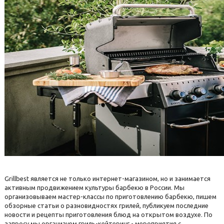
Grillbest является не только интернет-магазином, но и занимается
активным продвижением культуры барбекю в России. Мы
организовываем мастер-классы по приготовлению барбекю, пишем
обзорные статьи о разновидностях грилей, публикуем последние
новости и рецепты приготовления блюд на открытом воздухе. По
запросу мы организуем гриль-кейтеринг - мероприятия с