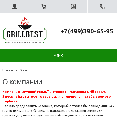
+7(499)390-65-95
МЕНЮ
Главная
-
О нас
О компании
Компания "Лучший гриль" интернет - магазина Grillbest.ru –
Здесь найдутся все товары , для отличного, незабываемого
барбекю!!!
Сложно представить человека, который остался бы равнодушным к
грилю или мангалу. Отдых на природе, в окружении семьи или
близких друзей – это лучший способ получить положительные