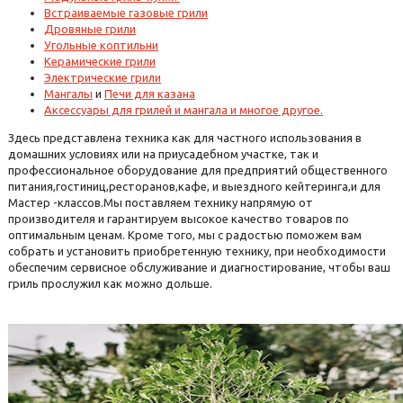
Встраиваемые газовые грили
Дровяные грили
Угольные коптильни
Керамические грили
Электрические грили
Мангалы
и
Печи для казана
Аксессуары для грилей и мангала и многое другое.
Здесь представлена техника как для частного использования в
домашних условиях или на приусадебном участке, так и
профессиональное оборудование для предприятий общественного
питания,гостиниц,ресторанов,кафе, и выездного кейтеринга,и для
Мастер -классов.Мы поставляем технику напрямую от
производителя и гарантируем высокое качество товаров по
оптимальным ценам. Кроме того, мы с радостью поможем вам
собрать и установить приобретенную технику, при необходимости
обеспечим сервисное обслуживание и диагностирование, чтобы ваш
гриль прослужил как можно дольше.